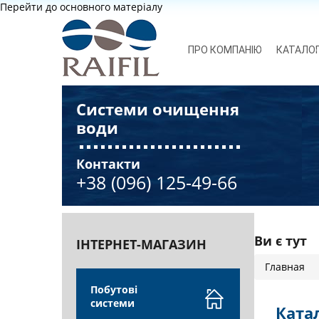
Перейти до основного матеріалу
ПРО КОМПАНІЮ
КАТАЛО
Системи очищення
води
Контакти
+38 (096) 125-49-66
Ви є тут
ІНТЕРНЕТ-МАГАЗИН
Главная
Побутові
системи
Катал