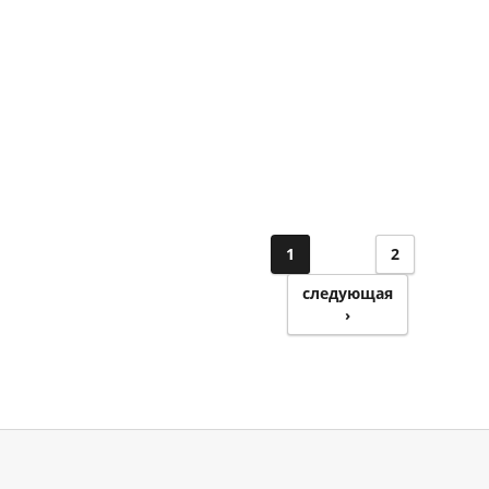
1
2
следующая
›