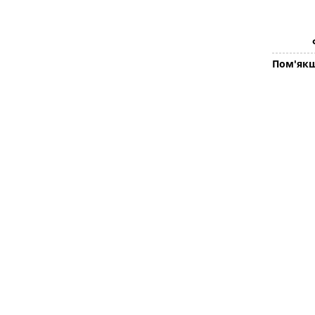
Пом'якш