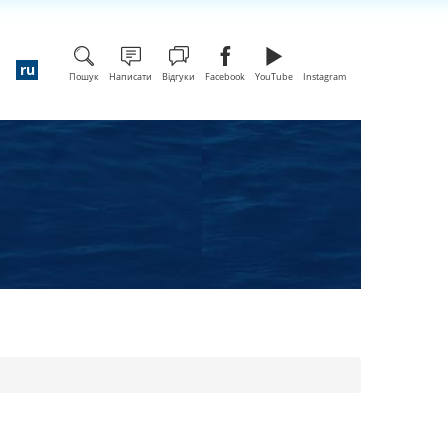
Пошук
Написати
Відгуки
Facebook
YouTube
Instagram