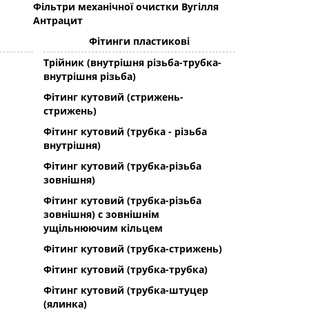
Фільтри механічної очистки Вугілля
Антрацит
Фітинги пластикові
Трійник (внутрішня різьба-трубка-
внутрішня різьба)
Фітинг кутовий (стрижень-
стрижень)
Фітинг кутовий (трубка - різьба
внутрішня)
Фітинг кутовий (трубка-різьба
зовнішня)
Фітинг кутовий (трубка-різьба
зовнішня) с зовнішнім
ущільнюючим кільцем
Фітинг кутовий (трубка-стрижень)
Фітинг кутовий (трубка-трубка)
Фітинг кутовий (трубка-штуцер
(ялинка)