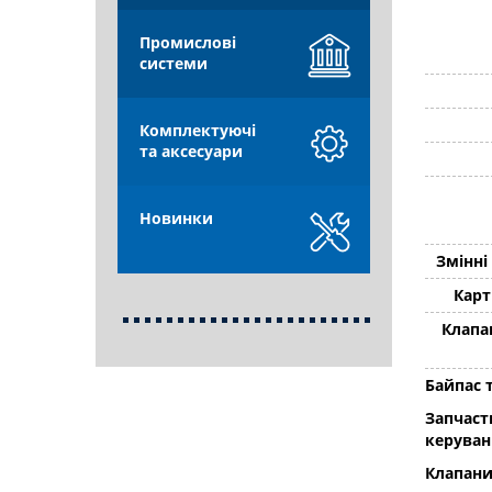
Промислові
системи
Комплектуючі
та аксесуари
Новинки
Змінні
Карт
Клапа
Байпас 
Запчаст
керуван
Клапани