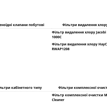
еноїдні клапани побутові
Фільтри видалення хлор
Фільтр видалення хлору Jacobi
1000C
Фільтри видалення хлору HayC
RWAP1208
льтри кабінетного типу
Фільтри комплексної очис
Фільтр комплексної очистки M
Cleaner