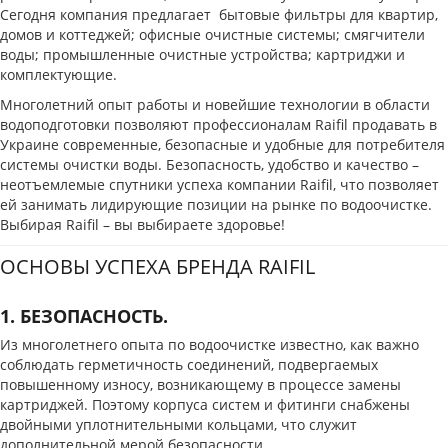
Сегодня компания предлагает бытовые фильтры для квартир,
домов и коттеджей; офисные очистные системы; смягчители
воды; промышленные очистные устройства; картриджи и
комплектующие.
Многолетний опыт работы и новейшие технологии в области
водоподготовки позволяют профессионалам Raifil продавать в
Украине современные, безопасные и удобные для потребителя
системы очистки воды. Безопасность, удобство и качество –
неотъемлемые спутники успеха компании Raifil, что позволяет
ей занимать лидирующие позиции на рынке по водоочистке.
Выбирая Raifil – вы выбираете здоровье!
ОСНОВЫ УСПЕХА БРЕНДА RAIFIL
1. БЕЗОПАСНОСТЬ.
Из многолетнего опыта по водоочистке известно, как важно
соблюдать герметичность соединений, подвергаемых
повышенному износу, возникающему в процессе замены
картриджей. Поэтому корпуса систем и фитинги снабжены
двойными уплотнительными кольцами, что служит
дополнительной мерой безопасности.