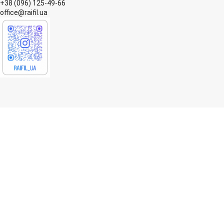
+38 (096) 125-49-66
office@raifil.ua