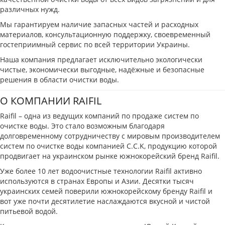
различных нужд.
Мы гарантируем наличие запасных частей и расходных
материалов, консультационную поддержку, своевременный
гостеприимный сервис по всей территории Украины.
Наша компания предлагает исключительно экологически
чистые, экономически выгодные, надёжные и безопасные
решения в области очистки воды.
О КОМПАНИИ RAIFIL
Raifil – одна из ведущих компаний по продаже систем по
очистке воды. Это стало возможным благодаря
долговременному сотрудничеству с мировым производителем
систем по очистке воды компанией C.C.K, продукцию которой
продвигает на украинском рынке южнокорейский бренд Raifil.
Уже более 10 лет водоочистные технологии Raifil активно
используются в странах Европы и Азии. Десятки тысяч
украинских семей поверили южнокорейскому бренду Raifil и
вот уже почти десятилетие наслаждаются вкусной и чистой
питьевой водой.