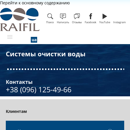
Перейти к основному содержанию
Поиск
Написать
Отзывы
Facebook
YouTube
Instagram
Системы очистки воды
О КОМПАНИИ
Контакты
+38 (096) 125-49-66
Клиентам