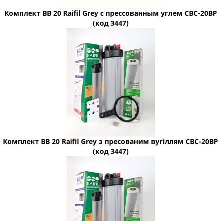
Комплект BB 20 Raifil Grey с прессованным углем CBC-20BP
(код 3447)
Комплект BB 20 Raifil Grey з пресованим вугіллям CBC-20BP
(код 3447)