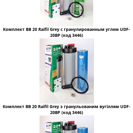
Комплект BB 20 Raifil Grey с гранулированным углем UDF-
20BP (код 3446)
Комплект BB 20 Raifil Grey з гранульованим вугіллям UDF-
20BP (код 3446)