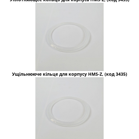
Ущільнююче кільце для корпусу HMS-Z, (код 3435)