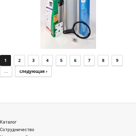
1
2
3
4
5
6
7
8
9
…
следующая ›
Каталог
Сотрудничество