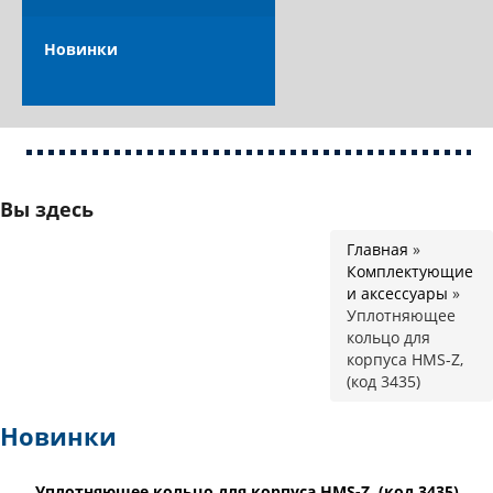
Новинки
Вы здесь
Главная
»
Комплектующие
и аксессуары
»
Уплотняющее
кольцо для
корпуса HMS-Z,
(код 3435)
Новинки
Уплотняющее кольцо для корпуса HMS-Z, (код 3435)