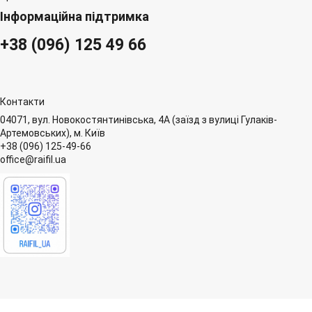
Інформаційна підтримка
+38 (096) 125 49 66
Контакти
04071, вул. Новокостянтинівська, 4А (заїзд з вулиці Гулаків-
Артемовських), м. Київ
+38 (096) 125-49-66
office@raifil.ua