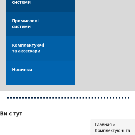
системи
КАТАЛОГ
Промислові
системи
Комплектуючі
та аксесуари
ОПЛАТА ТА ДОСТАВКА
Новинки
Ви є тут
Главная
»
Комплектуючі та