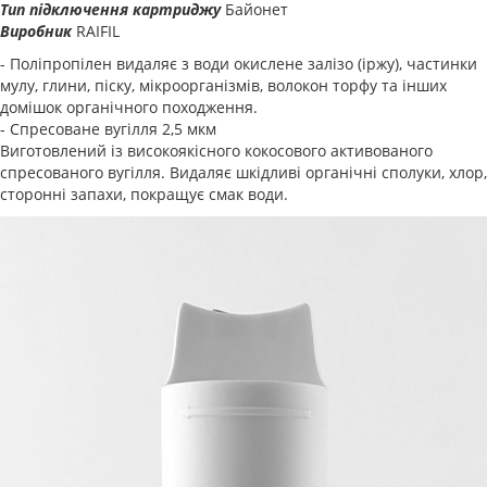
Тип підключення картриджу
Байонет
Виробник
RAIFIL
- Поліпропілен видаляє з води окислене залізо (іржу), частинки
мулу, глини, піску, мікроорганізмів, волокон торфу та інших
домішок органічного походження.
- Спресоване вугілля 2,5 мкм
Виготовлений із високоякісного кокосового активованого
спресованого вугілля. Видаляє шкідливі органічні сполуки, хлор,
сторонні запахи, покращує смак води.