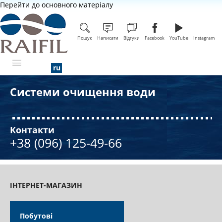
Перейти до основного матеріалу
Пошук
Написати
Відгуки
Facebook
YouTube
Instagram
Системи очищення води
ПРО КОМПАНІЮ
Контакти
+38 (096) 125-49-66
ІНТЕРНЕТ-МАГАЗИН
Побутові