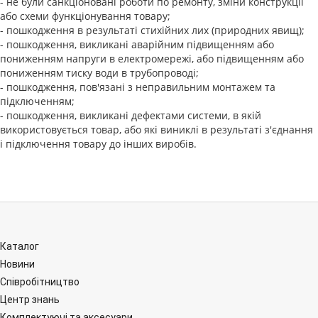
- не були санкціоновані роботи по ремонту, зміни конструкції
або схеми функціонування товару;
- пошкодження в результаті стихійних лих (природних явищ);
- пошкодження, викликані аварійним підвищенням або
пониженням напруги в електромережі, або підвищенням або
пониженням тиску води в трубопроводі;
- пошкодження, пов'язані з неправильним монтажем та
підключенням;
- пошкодження, викликані дефектами системи, в якій
використовується товар, або які виниклі в результаті з'єднання
і підключення товару до інших виробів.
Каталог
Новини
Співробітництво
Центр знань
Комплектуючі та аксесуари