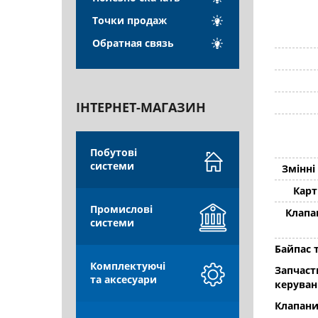
Точки продаж
Обратная связь
ІНТЕРНЕТ-МАГАЗИН
Побутові
системи
Змінні
Карт
Промислові
Клапа
системи
Байпас 
Комплектуючі
Запчаст
та аксесуари
керуван
Клапани