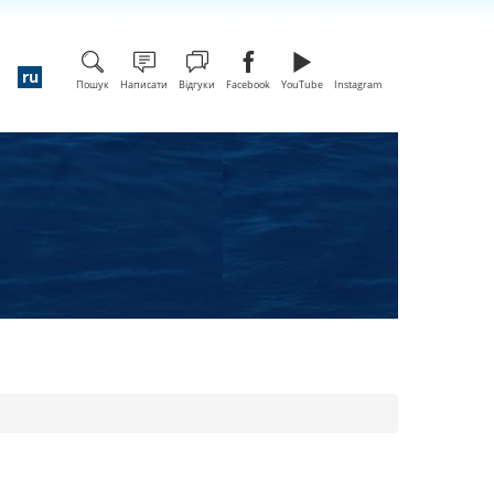
Пошук
Написати
Відгуки
Facebook
YouTube
Instagram