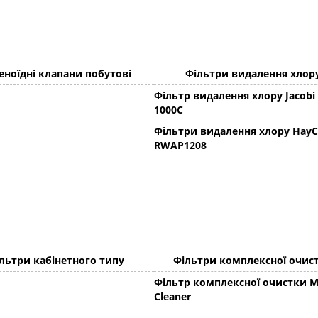
еноїдні клапани побутові
Фільтри видалення хлор
Фільтр видалення хлору Jacobi
1000C
Фільтри видалення хлору HayC
RWAP1208
льтри кабінетного типу
Фільтри комплексної очис
Фільтр комплексної очистки M
Cleaner