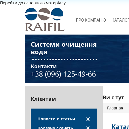
Перейти до основного матеріалу
ПРО КОМПАНІЮ
КАТАЛО
Системи очищення
води
Контакти
+38 (096) 125-49-66
Ви є тут
Клієнтам
Главная
Новости и статьи
Катал
Полезно скачать