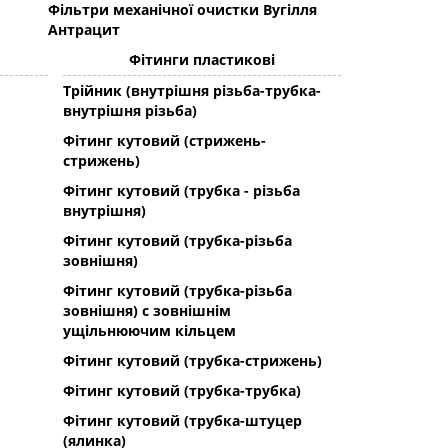
Фільтри механічної очистки Вугілля
Антрацит
Фітинги пластикові
Трійник (внутрішня різьба-трубка-
внутрішня різьба)
Фітинг кутовий (стрижень-
стрижень)
Фітинг кутовий (трубка - різьба
внутрішня)
Фітинг кутовий (трубка-різьба
зовнішня)
Фітинг кутовий (трубка-різьба
зовнішня) с зовнішнім
ущільнюючим кільцем
Фітинг кутовий (трубка-стрижень)
Фітинг кутовий (трубка-трубка)
Фітинг кутовий (трубка-штуцер
(ялинка)