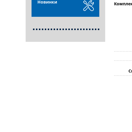
Новинки
Комплек
С