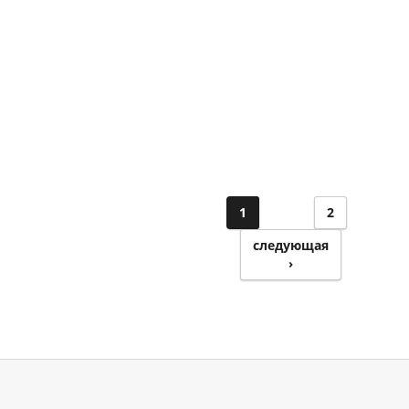
1
2
следующая
›