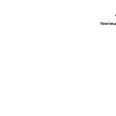
Пом'якш