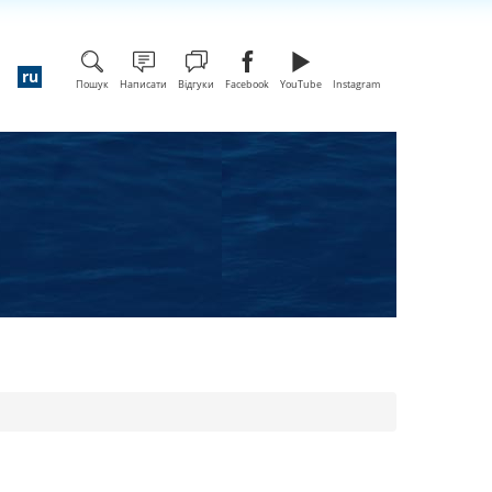
Пошук
Написати
Відгуки
Facebook
YouTube
Instagram