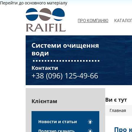
Перейти до основного матеріалу
ПРО КОМПАНІЮ
КАТАЛО
Системи очищення
води
Контакти
+38 (096) 125-49-66
Ви є тут
Клієнтам
Главная
Новости и статьи
Про 
Полезно скачать