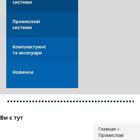
системи
КАТАЛОГ
Промислові
системи
Комплектуючі
та аксесуари
ОПЛАТА ТА ДОСТАВКА
Новинки
Ви є тут
Главная
»
Промислові