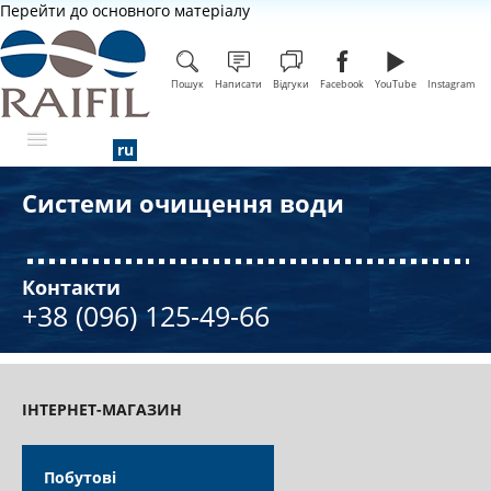
Перейти до основного матеріалу
Пошук
Написати
Відгуки
Facebook
YouTube
Instagram
Системи очищення води
ПРО КОМПАНІЮ
Контакти
+38 (096) 125-49-66
ІНТЕРНЕТ-МАГАЗИН
Побутові