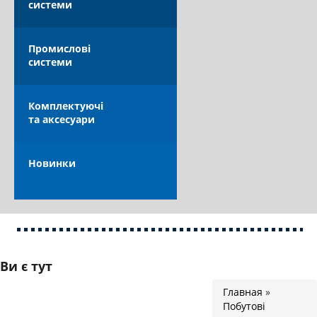
системи
КАТАЛОГ
Промислові
системи
Комплектуючі
та аксесуари
ОПЛАТА ТА ДОСТАВКА
Новинки
Ви є тут
Главная
»
Побутові