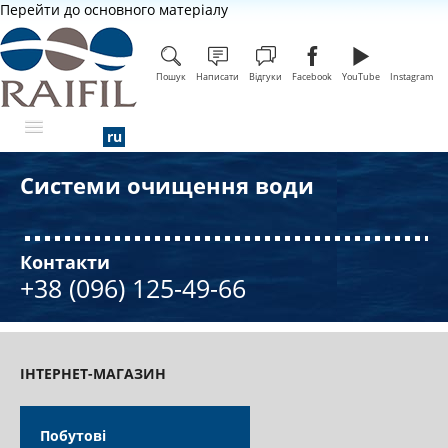
Перейти до основного матеріалу
Пошук
Написати
Відгуки
Facebook
YouTube
Instagram
Системи очищення води
ПРО КОМПАНІЮ
Контакти
+38 (096) 125-49-66
ІНТЕРНЕТ-МАГАЗИН
Побутові