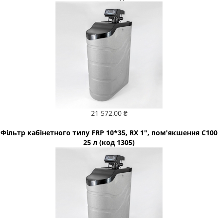
21 572,00 ₴
Фільтр кабінетного типу FRP 10*35, RX 1", пом'якшення С100
25 л (код 1305)