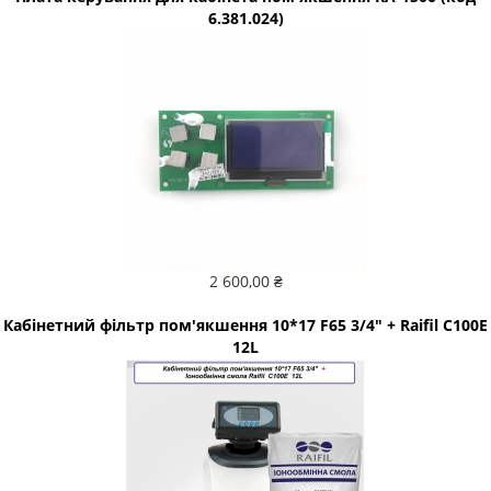
6.381.024)
2 600,00 ₴
Кабінетний фільтр пом'якшення 10*17 F65 3/4" + Raifil C100E
12L