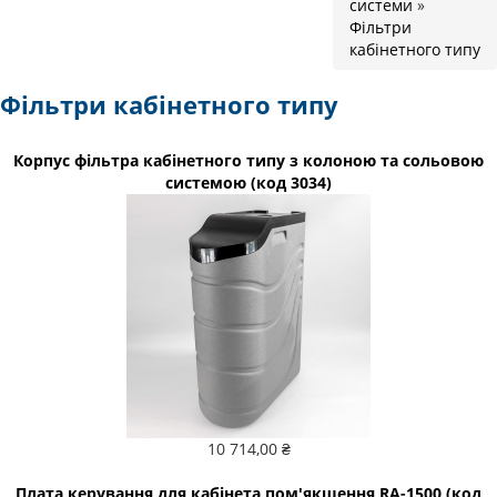
системи
»
Фільтри
кабінетного типу
Фільтри кабінетного типу
Корпус фільтра кабінетного типу з колоною та сольовою
системою (код 3034)
10 714,00 ₴
Плата керування для кабінета пом'якшення RA-1500 (код