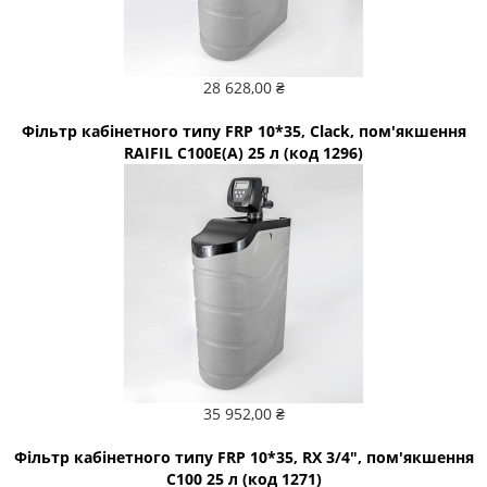
28 628,00 ₴
Фільтр кабінетного типу FRP 10*35, Clack, пом'якшення
RAIFIL С100E(A) 25 л (код 1296)
35 952,00 ₴
Фільтр кабінетного типу FRP 10*35, RX 3/4", пом'якшення
С100 25 л (код 1271)