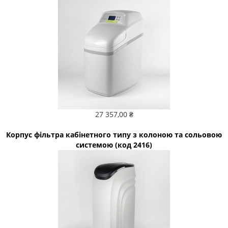
27 357,00 ₴
Корпус фільтра кабінетного типу з колоною та сольовою
системою (код 2416)