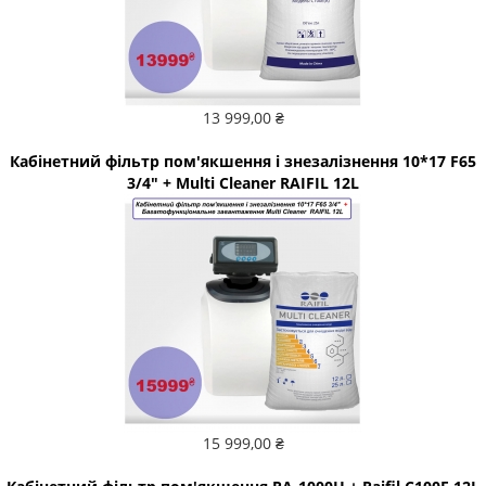
13 999,00 ₴
Кабінетний фільтр пом'якшення і знезалізнення 10*17 F65
3/4" + Multi Cleaner RAIFIL 12L
15 999,00 ₴