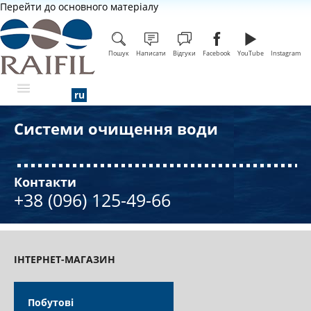
Перейти до основного матеріалу
Пошук
Написати
Відгуки
Facebook
YouTube
Instagram
Системи очищення води
ПРО КОМПАНІЮ
Контакти
+38 (096) 125-49-66
ІНТЕРНЕТ-МАГАЗИН
Побутові