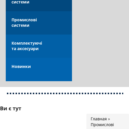
системи
КАТАЛОГ
Промислові
системи
Комплектуючі
та аксесуари
ОПЛАТА ТА ДОСТАВКА
Новинки
Ви є тут
Главная
»
Промислові