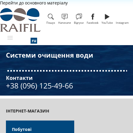
Перейти до основного матеріалу
Пошук
Написати
Відгуки
Facebook
YouTube
Instagram
Системи очищення води
ПРО КОМПАНІЮ
Контакти
+38 (096) 125-49-66
ІНТЕРНЕТ-МАГАЗИН
Побутові