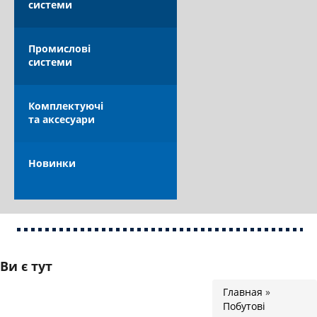
системи
КАТАЛОГ
Промислові
системи
Комплектуючі
та аксесуари
ОПЛАТА ТА ДОСТАВКА
Новинки
Ви є тут
Главная
»
Побутові