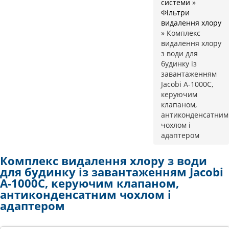
системи
»
Фільтри
видалення хлору
»
Комплекс
видалення хлору
з води для
будинку із
завантаженням
Jacobi A-1000C,
керуючим
клапаном,
антиконденсатним
чохлом і
адаптером
Комплекс видалення хлору з води
для будинку із завантаженням Jacobi
A-1000C, керуючим клапаном,
антиконденсатним чохлом і
адаптером