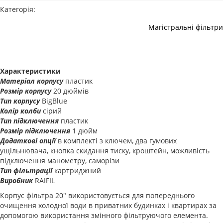
Категорія:
Магістральні фільтри
Характеристики
Матеріал корпусу
пластик
Розмір корпусу
20 дюймів
Тип корпусу
BigBlue
Колір колби
сірий
Тип підключення
пластик
Розмір підключення
1 дюйм
Додаткові опції
в комплекті з ключем, два гумових
ущільнювача, кнопка скидання тиску, кроштейн, можливість
підключення манометру, саморізи
Тип фільтрації
картриджний
Виробник
RAIFIL
Корпус фільтра 20" використовується для попереднього
очищення холодної води в приватних будинках і квартирах за
допомогою використання змінного фільтруючого елемента.