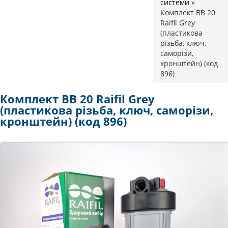
системи
»
Комплект BB 20
Raifil Grey
(пластикова
різьба, ключ,
саморізи,
кронштейн) (код
896)
Комплект BB 20 Raifil Grey
(пластикова різьба, ключ, саморізи,
кронштейн) (код 896)