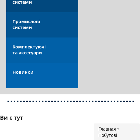
системи
КАТАЛОГ
Промислові
системи
Комплектуючі
та аксесуари
ОПЛАТА ТА ДОСТАВКА
Новинки
Ви є тут
Главная
»
Побутові