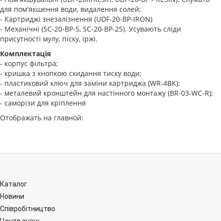
для пом'якшення води, видалення солей;
- Картриджі знезалізнення (UDF-20-BP-IRON)
- Механічні (SC-20-BP-5, SC-20-BP-25). Усувають сліди
присутності мулу, піску, іржі.
Комплектація
- корпус фільтра;
- кришка з кнопкою скидання тиску води;
- пластиковий ключ для заміни картриджа (WR-4BK);
- металевий кронштейн для настінного монтажу (BR-03-WC-R);
- саморізи для кріплення
Отображать на главной:
Каталог
Новини
Співробітництво