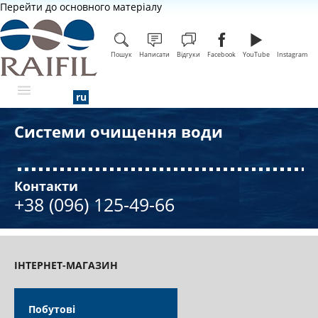
Перейти до основного матеріалу
Пошук
Написати
Відгуки
Facebook
YouTube
Instagram
Системи очищення води
ПРО КОМПАНІЮ
Контакти
+38 (096) 125-49-66
ІНТЕРНЕТ-МАГАЗИН
Побутові