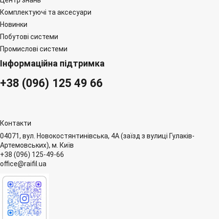
Центр знань
Комплектуючі та аксесуари
Новинки
Побутові системи
Промислові системи
Інформаційна підтримка
+38 (096) 125 49 66
Контакти
04071, вул. Новокостянтинівська, 4А (заїзд з вулиці Гулаків-
Артемовських), м. Київ
+38 (096) 125-49-66
office@raifil.ua