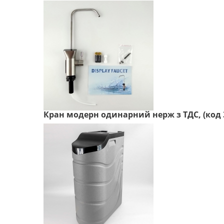
Кран модерн одинарний нерж з ТДС, (код 