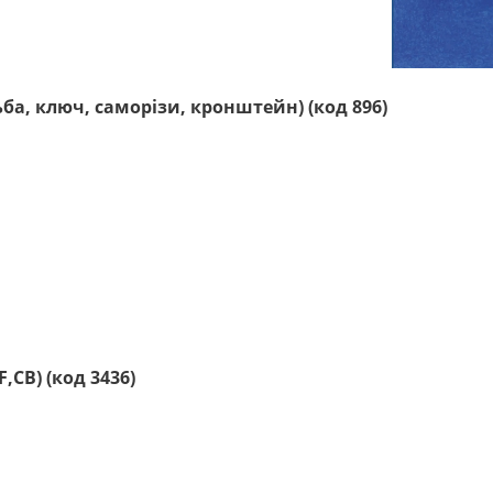
ьба, ключ, саморізи, кронштейн) (код 896)
CB) (код 3436)