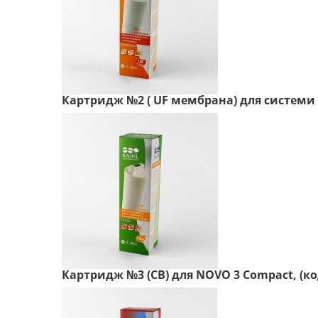
Картридж №2 ( UF мембрана) для системи 
Картридж №3 (CB) для NOVO 3 Compact, (ко