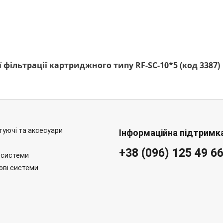
 фільтрації картриджного типу RF-SC-10*5 (код 3387)
уючі та аксесуари
Інформаційна підтримк
+38 (096) 125 49 6
 системи
ові системи