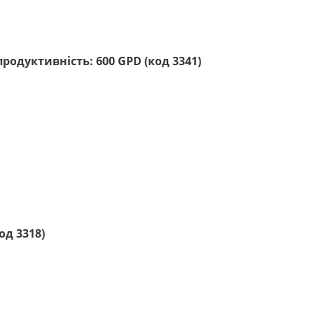
родуктивність: 600 GPD (код 3341)
од 3318)