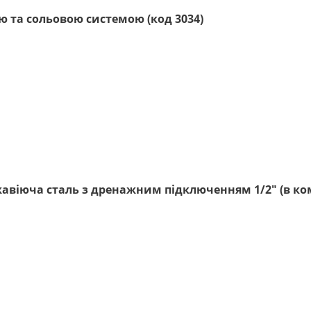
ю та сольовою системою (код 3034)
ржавіюча сталь з дренажним підключенням 1/2" (в ко