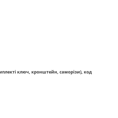
мплекті ключ, кронштейн, саморізи), код