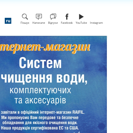
Пошук
Написати
Відгуки
Facebook
YouTube
Instagram
Новинки