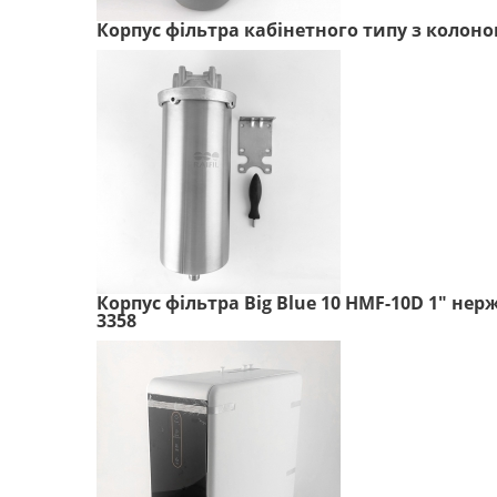
Корпус фільтра кабінетного типу з колоно
Корпус фільтра Big Blue 10 HMF-10D 1" не
3358