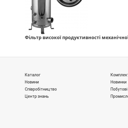
Фільтр високої продуктивності механічної
Каталог
Комплект
Новини
Новинки
Співробітництво
Побутові
Центр знань
Промисл