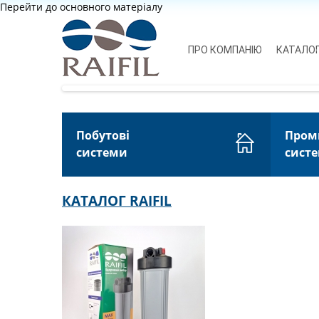
Перейти до основного матеріалу
ПРО КОМПАНІЮ
КАТАЛО
Побутові
Пром
системи
сист
КАТАЛОГ RAIFIL