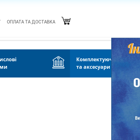
Г
ОПЛАТА ТА ДОСТАВКА
ислові
Комплектуючі
еми
та аксесуари